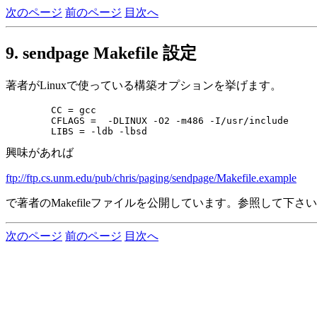
次のページ
前のページ
目次へ
9. sendpage Makefile 設定
著者がLinuxで使っている構築オプションを挙げます。
        CC = gcc

        CFLAGS =  -DLINUX -O2 -m486 -I/usr/include

興味があれば
ftp://ftp.cs.unm.edu/pub/chris/paging/sendpage/Makefile.example
で著者のMakefileファイルを公開しています。参照して下さ
次のページ
前のページ
目次へ