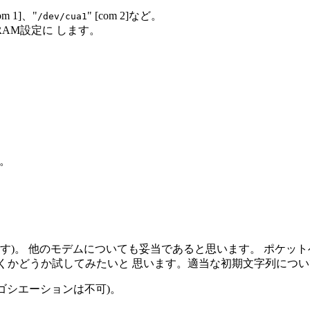
com 1]、"
" [com 2]など。
/dev/cua1
AM設定に します。
す。
ます)。 他のモデムについても妥当であると思います。 ポケットベル会
設定で動くかどうか試してみたいと 思います。適当な初期文字列に
自動ネゴシエーションは不可)。