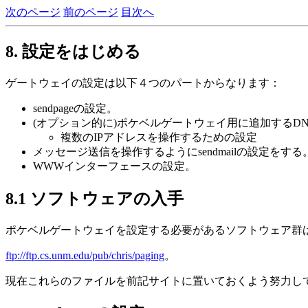
次のページ
前のページ
目次へ
8. 設定をはじめる
ゲートウェイの設定は以下４つのパートからなります：
sendpageの設定。
(オプション的に)ポケベルゲートウェイ用に追加するD
複数のIPアドレスを操作するための設定
メッセージ送信を操作するようにsendmailの設定をする
WWWインターフェースの設定。
8.1 ソフトウェアの入手
ポケベルゲートウェイを設定する必要があるソフトウェア群
ftp://ftp.cs.unm.edu/pub/chris/paging
。
現在これらのファイルを前記サイトに置いておくよう努力し