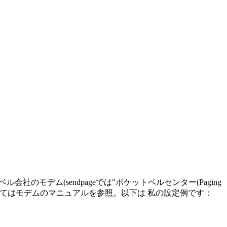
社のモデム(sendpageでは"ポケットベルセンター(Paging
ついてはモデムのマニュアルを参照。以下は 私の設定例です：