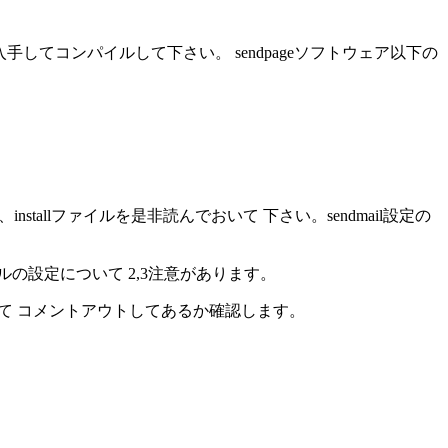
してコンパイルして下さい。 sendpageソフトウェア以下の
、installファイルを是非読んでおいて 下さい。sendmail設定の
ルの設定について 2,3注意があります。
"を使って コメントアウトしてあるか確認します。