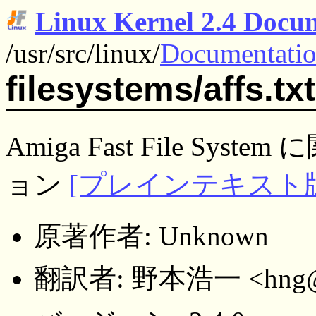
Linux Kernel 2.4 Docu
/usr/src/linux/
Documentati
filesystems/affs.txt
Amiga Fast File S
ョン
[プレインテキスト版
原著作者: Unknown
翻訳者: 野本浩一 <hng@ps