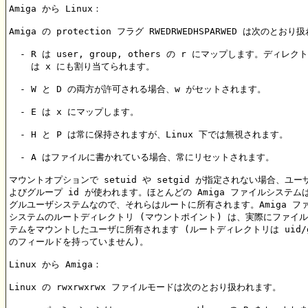
Amiga から Linux：

Amiga の protection フラグ RWEDRWEDHSPARWED は次のとおり
  - R は user, group, others の r にマップします。ディレク
    は x にも割り当てられます。

  - W と D の両方が許可される場合、w がセットされます。

  - E は x にマップします。

  - H と P は常に保持されますが、Linux 下では無視されます。

  - A はファイルに書かれている場合、常にリセットされます。

マウントオプションで setuid や setgid が指定されない場合、ユーザ 
よびグループ id が使われます。ほとんどの Amiga ファイルシステムは
グルユーザシステムなので、それらはルートに所有されます。Amiga ファ
システムのルートディレクトリ (マウントポイント) は、実際にファイル
テムをマウントしたユーザに所有されます (ルートディレクトリは uid/gi
のフィールドを持っていません)。

Linux から Amiga：

Linux の rwxrwxrwx ファイルモードは次のとおり扱われます。
