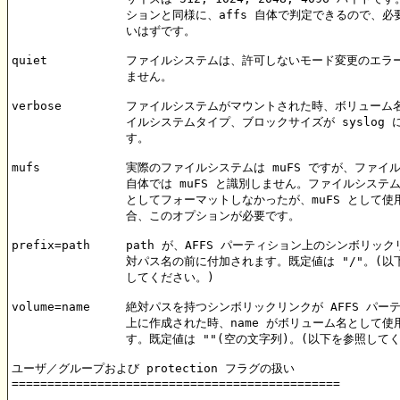
		ションと同様に、affs 自体で判定できるので、必要ではな

		いはずです。

quiet		ファイルシステムは、許可しないモード変更のエラーを戻し

                ません。

verbose		ファイルシステムがマウントされた時、ボリューム名、ファ

                イルシステムタイプ、ブロックサイズが syslog 
		す。

mufs		実際のファイルシステムは muFS ですが、ファイルシステム

                自体では muFS と識別しません。ファイルシステムを
		としてフォーマットしなかったが、muFS として使用する場

		合、このオプションが必要です。

prefix=path	path が、AFFS パーティション上のシンボリックリンクの絶

                対パス名の前に付加されます。既定値は "/"。(以
                してください。)

volume=name	絶対パスを持つシンボリックリンクが AFFS パーティション

                上に作成された時、name がボリューム名として使
		す。既定値は ""(空の文字列)。(以下を参照してください。)

ユーザ／グループおよび protection フラグの扱い

==============================================
