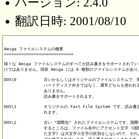
バージョン: 2.4.0
翻訳日時: 2001/08/10
Amiga ファイルシステムの概要

============================

様々な Amiga ファイルシステムのすべてが読み書きをサポートされてい
けではありません。現状 Amiga には 6 種類のファイルシステムがあり
DOS\0		古いかもしくはオリジナルのファイルシステムで、実際には

                ハードディスク向きではなく、通常どちらも使われ
		ありません。

		読み書きサポートされます。

DOS\1		オリジナルの Fast File System です。読み書きサポートさ

                れます。

DOS\2		古い "国際化" されたファイルシステムです。国際化の意味

                するところは、ファイル名中にアクセント文字 (国
                た文字) は大文字小文字の区別をしないので、その