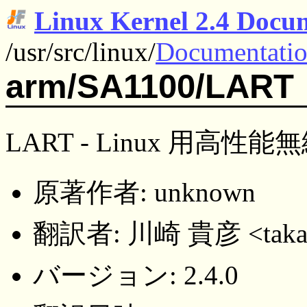
Linux Kernel 2.4 Docu
/usr/src/linux/
Documentati
arm/SA1100/LART
LART - Linux 用高性
原著作者: unknown
翻訳者: 川崎 貴彦 <takahi
バージョン: 2.4.0