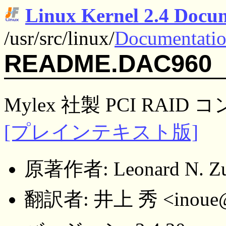
Linux Kernel 2.4 Docu
/usr/src/linux/
Documentati
README.DAC960
Mylex 社製 PCI RAID
[プレインテキスト版]
原著作者: Leonard N. Zub
翻訳者: 井上 秀 <inoue@mx