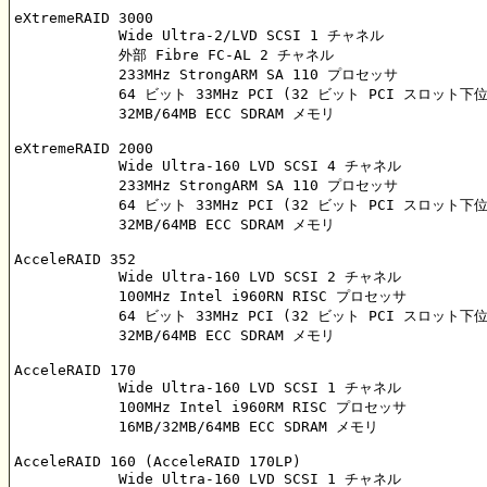
eXtremeRAID 3000

	    Wide Ultra-2/LVD SCSI 1 チャネル

	    外部 Fibre FC-AL 2 チャネル

	    233MHz StrongARM SA 110 プロセッサ

	    64 ビット 33MHz PCI (32 ビット PCI スロット下位互換)

	    32MB/64MB ECC SDRAM メモリ

eXtremeRAID 2000

	    Wide Ultra-160 LVD SCSI 4 チャネル

	    233MHz StrongARM SA 110 プロセッサ

	    64 ビット 33MHz PCI (32 ビット PCI スロット下位互換)

	    32MB/64MB ECC SDRAM メモリ

AcceleRAID 352

	    Wide Ultra-160 LVD SCSI 2 チャネル

	    100MHz Intel i960RN RISC プロセッサ

	    64 ビット 33MHz PCI (32 ビット PCI スロット下位互換)

	    32MB/64MB ECC SDRAM メモリ

AcceleRAID 170

	    Wide Ultra-160 LVD SCSI 1 チャネル

	    100MHz Intel i960RM RISC プロセッサ

	    16MB/32MB/64MB ECC SDRAM メモリ

AcceleRAID 160 (AcceleRAID 170LP)

	    Wide Ultra-160 LVD SCSI 1 チャネル
