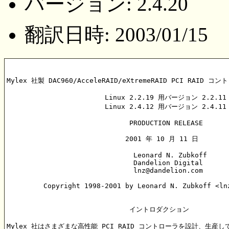
バージョン: 2.4.20
翻訳日時: 2003/01/15
Mylex 社製 DAC960/AcceleRAID/eXtremeRAID PCI RAID コ
			Linux 2.2.19 用バージョン 2.2.11

			Linux 2.4.12 用バージョン 2.4.11

			      PRODUCTION RELEASE

			     2001 年 10 月 11 日

			       Leonard N. Zubkoff

			       Dandelion Digital

			       lnz@dandelion.com

	 Copyright 1998-2001 by Leonard N. Zubkoff <lnz@dandelion.com>

			      イントロダクション

Mylex 社はさまざまな高性能 PCI RAID コントローラを設計、生産し