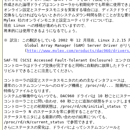
作成された論理ドライブはコントローラから初期化中でも即座に使用できま
オンライン設定とステータスモニタを実装する場合には、ディスクドライブ
交換をしなければならないときのシステムダウン時間を防ぐことが主な要求
Mylex 社のオンラインモニタと設定ユーティリティについては、

現在 Linux への移植が進められていますので、

将来的には使用できるようになるでしょう。

※ 訳注: この翻訳をしている 2002 年 12 月現在、Linux 2.2.15 用
	 Global Array Manager (GAM) Server Driver がリリースされています

	 (
http://www.mylex.com/products/dac960/drivers