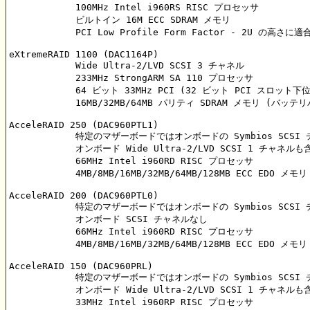
	    100MHz Intel i960RS RISC プロセッサ

	    ビルトイン 16M ECC SDRAM メモリ

	    PCI Low Profile Form Factor - 2U の高さに適合

eXtremeRAID 1100 (DAC1164P)

	    Wide Ultra-2/LVD SCSI 3 チャネル

	    233MHz StrongARM SA 110 プロセッサ

	    64 ビット 33MHz PCI (32 ビット PCI スロット下位互換)

	    16MB/32MB/64MB パリティ SDRAM メモリ (バッテリバックアップ)

AcceleRAID 250 (DAC960PTL1)

	    特定のマザーボードではオンボードの Symbios SCSI チップを使用可能

	    オンボード Wide Ultra-2/LVD SCSI 1 チャネルも含む

	    66MHz Intel i960RD RISC プロセッサ

	    4MB/8MB/16MB/32MB/64MB/128MB ECC EDO メモリ

AcceleRAID 200 (DAC960PTL0)

	    特定のマザーボードではオンボードの Symbios SCSI チップを使用可能

	    オンボード SCSI チャネルなし

	    66MHz Intel i960RD RISC プロセッサ

	    4MB/8MB/16MB/32MB/64MB/128MB ECC EDO メモリ

AcceleRAID 150 (DAC960PRL)

	    特定のマザーボードではオンボードの Symbios SCSI チップを使用可能

	    オンボード Wide Ultra-2/LVD SCSI 1 チャネルも含む

	    33MHz Intel i960RP RISC プロセッサ
