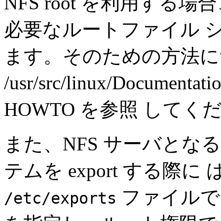
NFS root を利用する
必要なルートファイル 
ます。そのための方法に
/usr/src/linux/Documentatio
HOWTO を参照 してく
また、NFS サーバと
テムを export する際
ファイルで no
/etc/exports