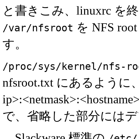
と書きこみ、linuxrc を終
を NFS r
/var/nfsroot
す。
/proc/sys/kernel/nfs-ro
nfsroot.txt にあるように、 <c
ip>:<netmask>:<hostnam
で、省略した部分にはデ
Slackware 標準の
/etc/