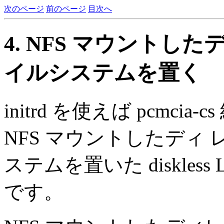
次のページ
前のページ
目次へ
4. NFS マウント
イルシステムを置く
initrd を使えば pcmci
NFS マウントしたディ
ステムを置いた diskless
です。