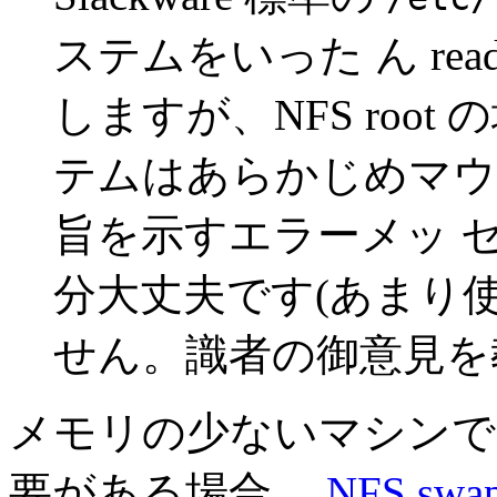
ステムをいった ん read
しますが、NFS roo
テムはあらかじめマウ
旨を示すエラーメッ 
分大丈夫です(あまり
せん。識者の御意見を
メモリの少ないマシンで s
要がある場合、
NFS swap