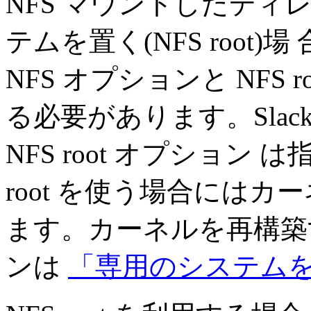
NFS マウントしたデ
テムを置く(NFS root
NFS オプションと NFS 
る必要があります。Slac
NFS root オプション
root を使う場合には
ます。カーネルを再構築
ンは
「専用のシステム