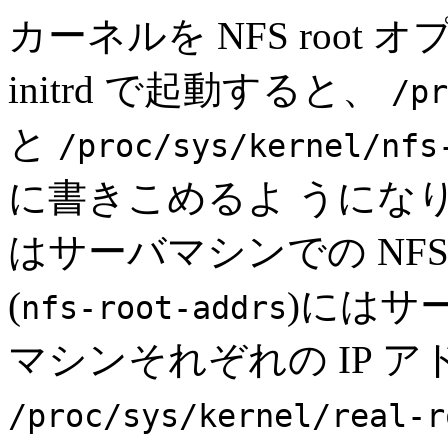
カーネルを NFS roo
initrd で起動すると、
/pr
と
/proc/sys/kernel/nfs
に書きこめるよ うになり
はサーバマシンでの NFS
(
)にはサ
nfs-root-addrs
マシンそれぞれの IP 
/proc/sys/kernel/real-r