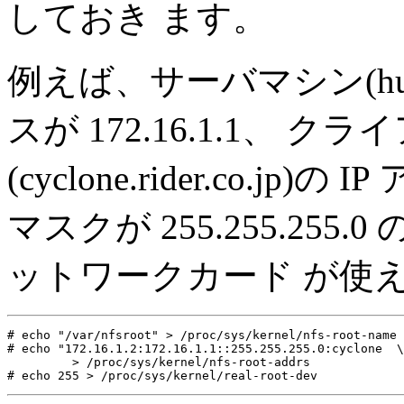
しておき ます。
例えば、サーバマシン(hurrica
スが 172.16.1.1、 
(cyclone.rider.co.jp)
マスクが 255.255.255.
ットワークカード が使
# echo "/var/nfsroot" > /proc/sys/kernel/nfs-root-name

# echo "172.16.1.2:172.16.1.1::255.255.255.0:cyclone  \

         > /proc/sys/kernel/nfs-root-addrs
