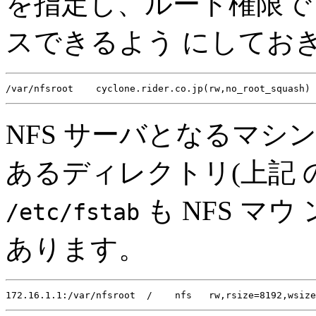
を指定し、ルート権限で 
スできるよう にしてお
NFS サーバとなるマ
あるディレクトリ(上記
も NFS マ
/etc/fstab
あります。