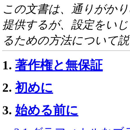
この文書は、通りがかり
提供するが、設定をいじ
るための方法について説
1.
著作権と無保証
2.
初めに
3.
始める前に