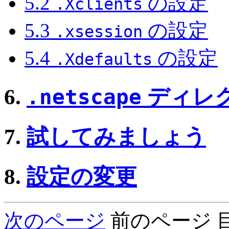
5.2
の設定
.Xclients
5.3
の設定
.xsession
5.4
の設定
.Xdefaults
6.
.netscape
ディレ
7.
試してみましょう
8.
設定の変更
次のページ
前のページ 