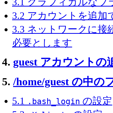
3.1 グラフィカルな
3.2 アカウントを追
3.3 ネットワークに
必要とします
4.
guest アカウントの
5.
/home/guest 
5.1
の設定
.bash_login