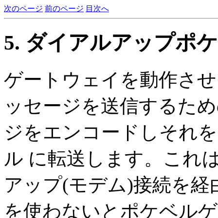
次のページ
前のページ
目次へ
5. ダイアルアップポ
ゲートウェイを動作させ
ッセージを送信するため
ジをエンコードしそれを
ル に転送します。これ
アップ(モデム)接続を経
を使わないとポケベルゲ