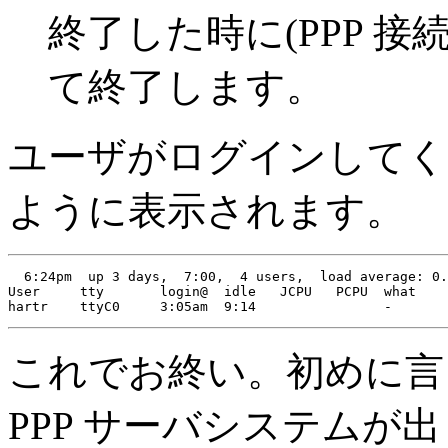
終了した時に(PPP 
て終了します。
ユーザがログインしてくれ
ように表示されます。
  6:24pm  up 3 days,  7:00,  4 users,  load average: 0.
User     tty       login@  idle   JCPU   PCPU  what

これでお終い。初めに言
PPP サーバシステムが