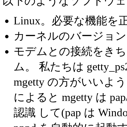
以下のようなソフトウェ
Linux。必要な機能
カーネルのバージョンに
モデムとの接続をきちんと
ム。 私たちは getty_
mgetty の方がいい
によると mgetty は 
認識 して(pap は Wi