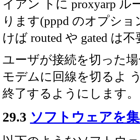
イアン トに proxyar
ります(pppd のオプシ
けば routed や gate
ユーザが接続を切った場合
モデムに回線を切るよ う
終了するようにします。
29.3
ソフトウェアを集