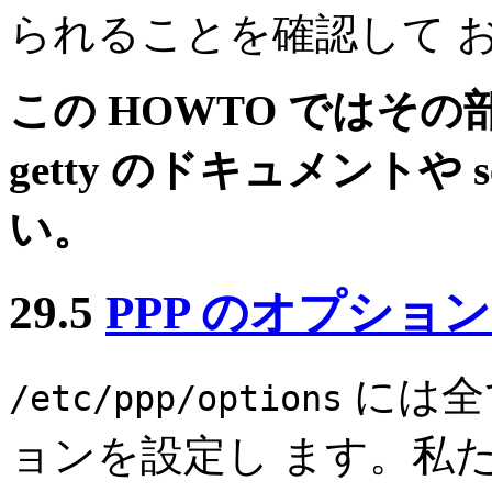
られることを確認して 
この HOWTO ではそ
getty のドキュメントや s
い。
29.5
PPP のオプショ
には全
/etc/ppp/options
ョンを設定し ます。私