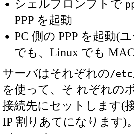
シェルプロンプトで
p
PPP を起動
PC 側の PPP を起動(ユ
でも、Linux でも M
サーバはそれぞれの
/etc
を使って、そ れぞれのポ
接続先にセットします(
IP 割りあてになります