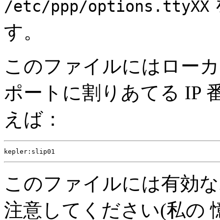
/etc/ppp/options.ttyXX
す。
このファイルにはローカル
ポートに割りあてる IP
えば：
このファイルには有効な
注意してください(私の 