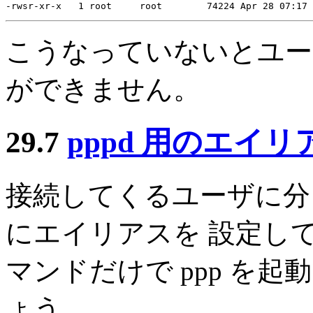
こうなっていないとユーザ
ができません。
29.7
pppd 用のエイ
接続してくるユーザに分
にエイリアスを 設定し
マンドだけで ppp を
ょう。