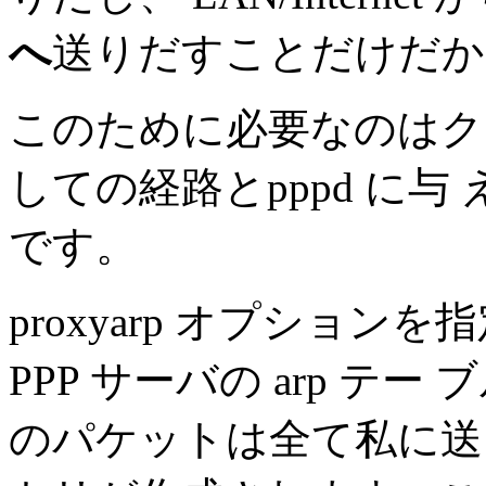
へ
送りだすことだけだか
このために必要なのはク
しての経路とpppd に与 える
です。
proxyarp オプション
PPP サーバの arp テ
のパケットは全て私に送