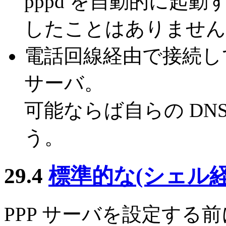
pppd を自動的に起
したことはありません
電話回線経由で接続し
サーバ。
可能ならば自らの DN
う。
29.4
標準的な(シェル
PPP サーバを設定する前に