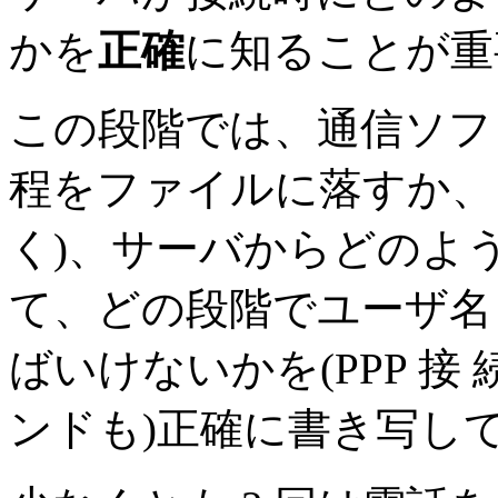
かを
正確
に知ることが重
この段階では、通信ソフ
程をファイルに落すか、
く)、サーバからどのよ
て、どの段階でユーザ名
ばいけないかを(PPP 
ンドも)正確に書き写し