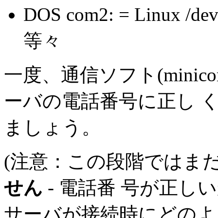
DOS com2: = Linux /dev
等々
一度、通信ソフト(minic
ーバの電話番号に正し 
ましょう。
(注意：この段階ではまだ 
せん
- 電話番 号が正し
サーバが接続時にどのよ