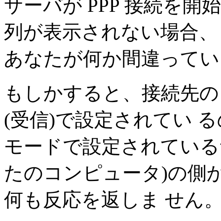
サーバが PPP 接続を
列が表示されない場合、 
あなたが何か間違ってい
もしかすると、接続先の 
(受信)で設定されてい 
モードで設定されている
たのコンピュータ)の側か
何も反応を返しま せん