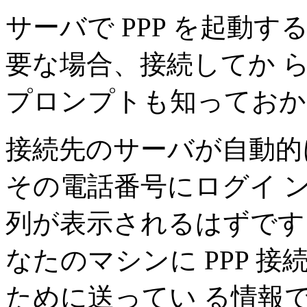
サーバで PPP を起動
要な場合、接続してか 
プロンプトも知っておか
接続先のサーバが自動的に
その電話番号にログイ 
列が表示されるはずです。
なたのマシンに PPP 
ために送ってい る情報