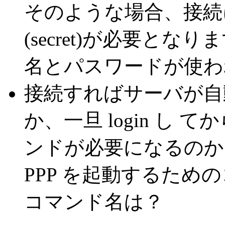
そのような場合、接続に
(secret)が必要と
名とパスワードが使わ
接続すればサーバが自動
か、一旦 login し 
ンドが必要になるのか
PPP を起動するた
コマンド名は？