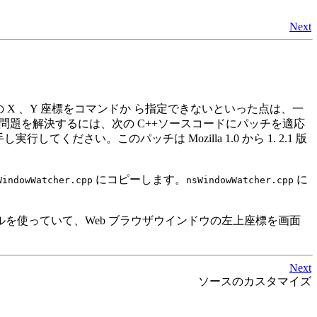
Next
ンドウの X 、Y 座標をコマンドか ら指定できないといった点は、一
の問題を解決するには、次の C++ソースコードにパッチを適応
し実行してください。このパッチは Mozilla 1.0 から 1. 2.1 版
にコピーします。
に
WindowWatcher.cpp
nsWindowWatcher.cpp
ェルを使っていて、Web ブラウザウインドウの左上座標を画面
Next
ソースのカスタマイズ