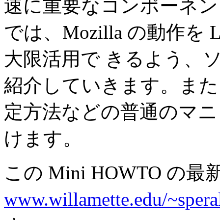
速に重要なコンポーネン
では、Mozilla の動作を
大限活用で きるよう、
紹介していきます。また、M
定方法などの普通のマニ
けます。
この Mini HOWTO の
www.willamette.edu/~speral