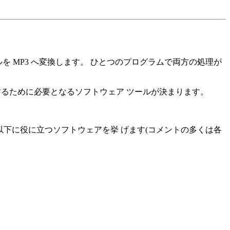
イルを MP3 へ変換します。 ひとつのプログラムで両方の処理が
するために必要となるソフトウェア ツールが決まります。
以下に役に立つソフトウェアを挙 げます(コメントの多くは各