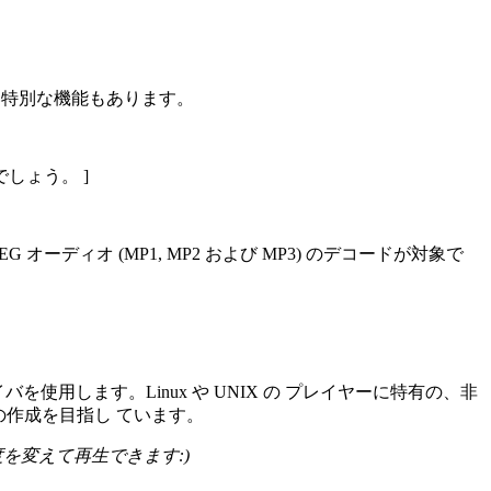
使えない特別な機能もあります。
しょう。 ]
ディオ (MP1, MP2 および MP3) のデコードが対象で
バを使用します。Linux や UNIX の プレイヤーに特有の、非
の作成を目指し ています。
速度を変えて再生できます:)