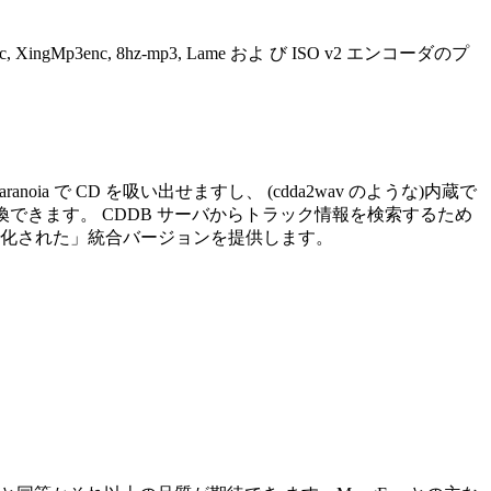
Mp3enc, 8hz-mp3, Lame およ び ISO v2 エンコーダのプ
oia で CD を吸い出せますし、 (cdda2wav のような)内蔵で
換できます。 CDDB サーバからトラック情報を検索するため
ピュータ化された」統合バージョンを提供します。