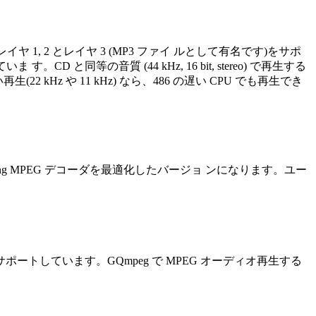
イヤ 1, 2 とレイヤ 3 (MP3 ファイ ルとして有名です)をサポ
 す。CD と同等の音質 (44 kHz, 16 bit, stereo) で再生する
再生(22 kHz や 11 kHz) なら、486 の遅い CPU でも再生でき
ng MPEG デコーダを最適化したバージョ ンになります。ユー
サポートしています。GQmpeg で MPEG オーディオ再生する