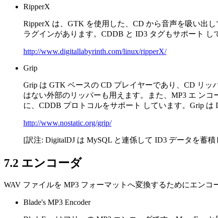
RipperX
RipperX は、GTK を使用した、CD から音声を吸い出して MP3 
ラグインがあります。CDDB と ID3 タグもサポート 
http://www.digitallabyrinth.com/linux/ripperX/
Grip
Grip は GTK ベースの CD プレイヤーであり、CD リッ
はない外部のリッパーも用えます。また、MP3 エ ンコ
に、CDDB プロトコルをサポート しています。Grip 
http://www.nostatic.org/grip/
[訳注: DigitalDJ は MySQL と連係して ID3 データ
7.2 エンコーダ
WAV ファイルを MP3 フォーマットへ変換するためにエンコ
Blade's MP3 Encoder