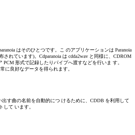
paranoia はそのひとつです。こ のアプリケーションは Paranoia
ています)。Cdparanoia は cdda2wav と同様に、CDROM
ニア PCM 形式で記録したりパイプへ渡すなどを行いま す。
も、非常に良好なデータを得られます。
ルスクリプトです。吸い出す曲の名前を自動的につ けるために、CDDB を利用して
トして います。