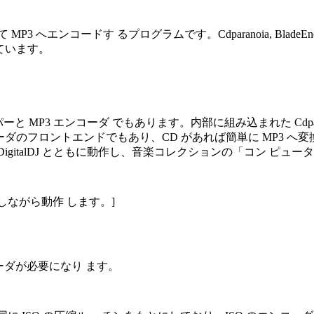
へエンコードす るプログラムです。Cdparanoia, BladeEnc, Xing
しています。
パーと MP3 エンコーダ でもあります。内部に組み込まれた Cdparan
ーダのフロントエンドでもあり、CD があれば簡単に MP3 へ変
は DigitalDJ とともに動作し、音楽コレクションの「コン 
を蓄積しながら動作 します。]
ーダが必要になり ます。