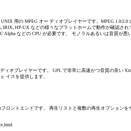
X 用の MPEG オー ディオプレイヤーです。MPEG 1.0/2.0 レ
Solaris, IRIX, HP-UX などの様々なプラットホームで動作が確認されていま
n10, DEC Alpha などの CPU が必要です。 モノラルあるいは音質が悪い
ーディオプレイヤーです。 GPL で非常に高速かつ音質の良い Xi
ェ イスを提供します。
3 の X のフロントエンドです。 再生リストと複数の再生オプションを
ex.html