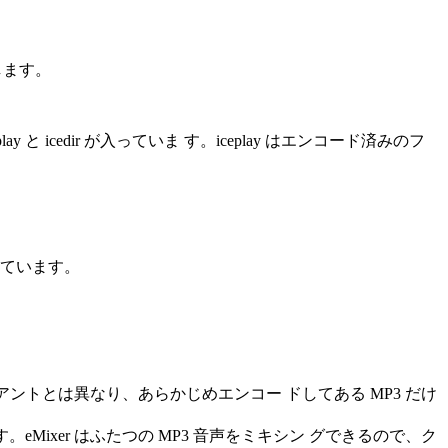
します。
play と icedir が入っていま す。iceplay はエンコード済みのフ
しています。
 などのクライアントとは異なり、あらかじめエンコー ドしてある MP3 だけ
ます。eMixer はふたつの MP3 音声をミキシン グできるので、ク