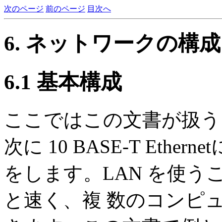
次のページ
前のページ
目次へ
6. ネットワークの構成
6.1 基本構成
ここではこの文書が扱う 
次に 10 BASE-T Eth
をします。LAN を使
と速く、複 数のコンピ