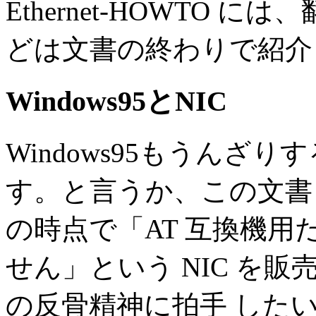
Ethernet-HOWTO
どは文書の終わりで紹介
Windows95とNIC
Windows95もうんざり
す。と言うか、この文書 の
の時点で「AT 互換機用だけ
せん」という NIC を
の反骨精神に拍手 した