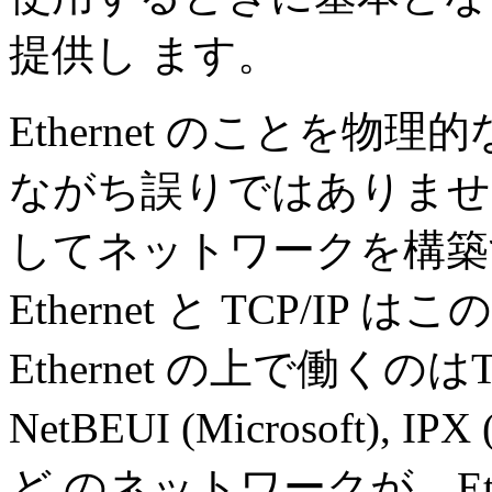
提供し ます。
Ethernet のことを
ながち誤りではありませ
してネットワークを構築する
Ethernet と TCP/I
Ethernet の上で働くの
NetBEUI (Microsoft), IPX 
ど のネットワークが、Eth