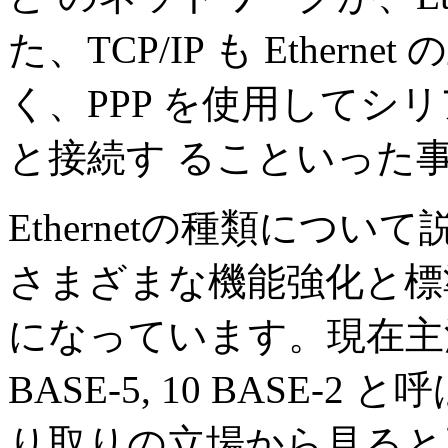
た、TCP/IP も Ether
く、PPP を使用してシ
と接続す ることいった
Ethernetの種類について
さまざまな機能強化と標準 化
になっています。現在主流なの
BASE-5, 10 BASE
り取りの立場から見ると