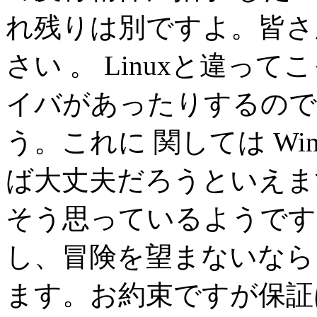
れ残りは別ですよ。皆さ
さい 。 Linuxと違っ
イバがあったりするので
う。これに 関しては Win
ば大丈夫だろうといえます。少
そう思っているようです(
し、冒険を望まないなら 3C
ます。お約束ですが保証