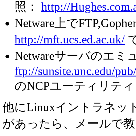
照：
http://Hughes.com.
Netware上でFTP,Goph
http://mft.ucs.ed.ac.uk/
Netwareサーバのエ
ftp://sunsite.unc.edu/pub
のNCPユーティリテ
他にLinuxイントラネ
があったら、メールで教