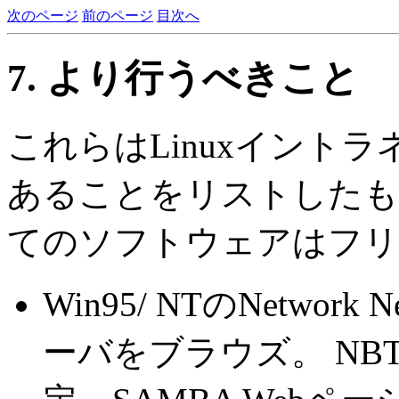
次のページ
前のページ
目次へ
7. より行うべきこと
これらはLinuxイント
あることをリストしたも
てのソフトウェアはフリ
Win95/ NTのNetwork 
ーバをブラウズ。 NB