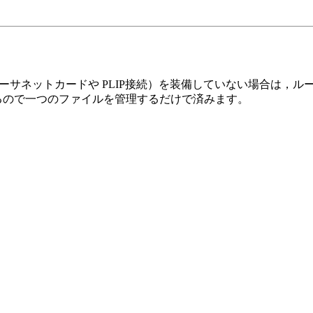
イーサネットカードや PLIP接続）を装備していない場合は，
いているので一つのファイルを管理するだけで済みます。