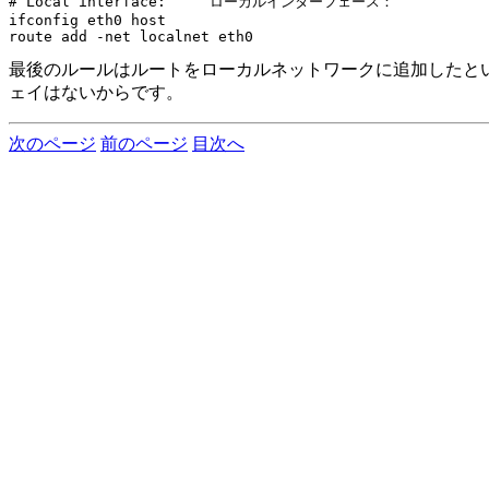
# Local interface:     ローカルインターフェース：

ifconfig eth0 host

最後のルールはルートをローカルネットワークに追加したとい
ェイはないからです。
次のページ
前のページ
目次へ