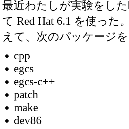
最近わたしが実験をした
て Red Hat 6.1 を
えて、次のパッケージを
cpp
egcs
egcs-c++
patch
make
dev86