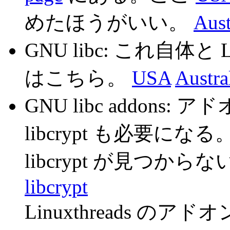
めたほうがいい。
Aust
GNU libc: これ自体と L
はこちら。
USA
Austra
GNU libc addons: ア
libcrypt も必要に
libcrypt が見つ
libcrypt
Linuxthreads の