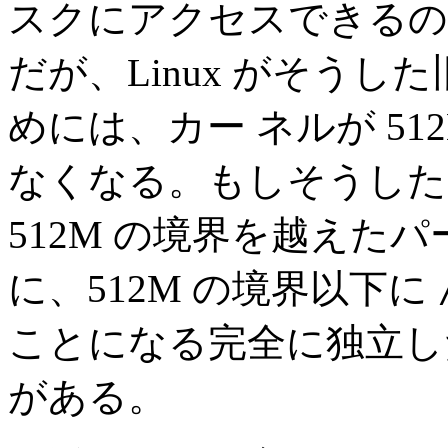
スクにアクセスできるの
だが、Linux がそう
めには、カー ネルが 5
なくなる。もしそうした
512M の境界を越えた
に、512M の境界以下に
ことになる完全に独立し
がある。