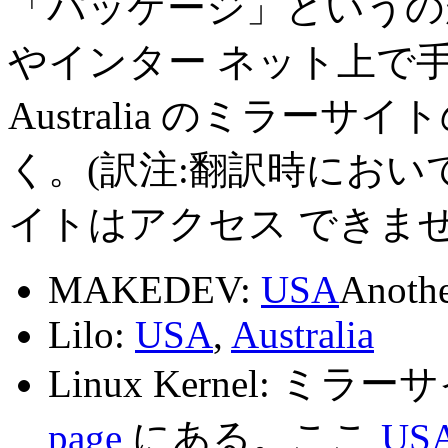
「パッケージ」というの
やインター ネット上で手
Australia のミラーサ
く。(訳注:翻訳時において、
イトはアクセス できませ
MAKEDEV:
USA
Anoth
Lilo:
USA
,
Australia
Linux Kernel: 
page
にある。ここ
US