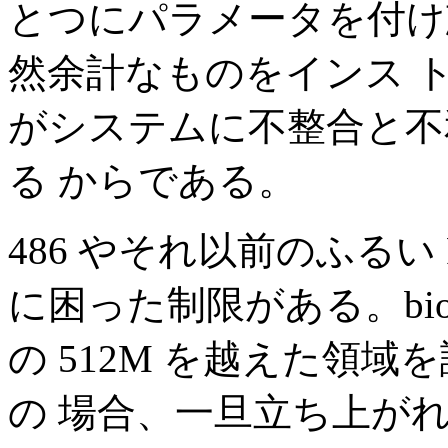
とつにパラメータを付け
然余計なものをインス 
がシステムに不整合と不
る からである。
486 やそれ以前のふるい 
に困った制限がある。bi
の 512M を越えた領域
の 場合、一旦立ち上がれば