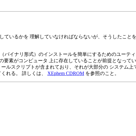
何をしているかを 理解していなければならないが、そうしたこと
 （バイナリ形式）のインストールを簡単にするためのユーティ
かの要素がコンピュータ 上に存在していることが前提となってい
ストールスクリプトが含まれており、それが大部分の システム
てくれる。 詳しくは、
XEphem CDROM
を参照のこと。