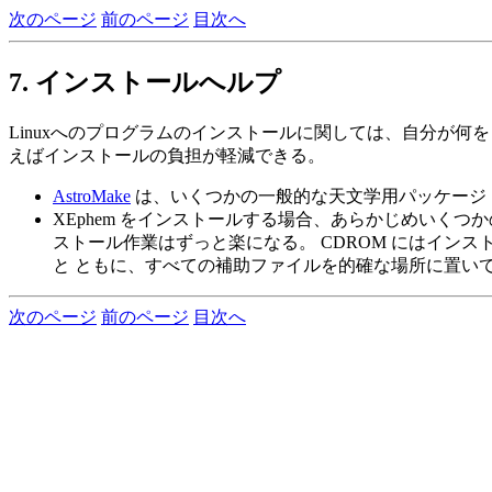
次のページ
前のページ
目次へ
7. インストールへルプ
Linuxへのプログラムのインストールに関しては、自分が
えばインストールの負担が軽減できる。
AstroMake
は、いくつかの一般的な天文学用パッケージ
XEphem をインストールする場合、あらかじめいくつ
ストール作業はずっと楽になる。 CDROM にはイン
と ともに、すべての補助ファイルを的確な場所に置い
次のページ
前のページ
目次へ